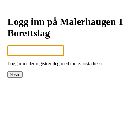
Logg inn på Malerhaugen 1
Borettslag
Logg inn eller registrer deg med din e-postadresse
Neste
Hold deg oppdatert på det som skjer der du